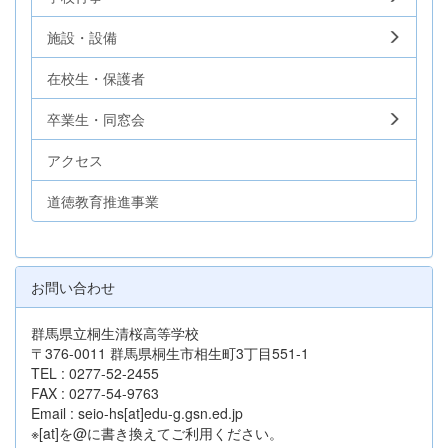
施設・設備
在校生・保護者
卒業生・同窓会
アクセス
道徳教育推進事業
お問い合わせ
群馬県立桐生清桜高等学校
〒376-0011 群馬県桐生市相生町3丁目551-1
TEL : 0277-52-2455
FAX : 0277-54-9763
Email : seio-hs[at]edu-g.gsn.ed.jp
※[at]を@に書き換えてご利用ください。