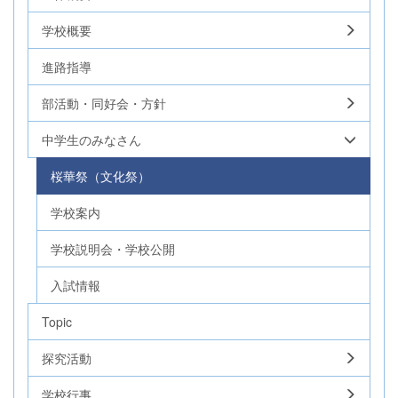
学校概要
進路指導
部活動・同好会・方針
中学生のみなさん
桜華祭（文化祭）
学校案内
学校説明会・学校公開
入試情報
Topic
探究活動
学校行事