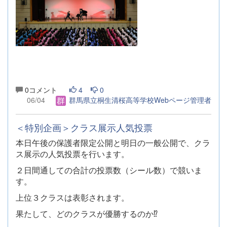
0コメント
4
0
06/04
群馬県立桐生清桜高等学校Webページ管理者
＜特別企画＞クラス展示人気投票
本日午後の保護者限定公開と明日の一般公開で、クラ
ス展示の人気投票を行います。
２日間通しての合計の投票数（シール数）で競いま
す。
上位３クラスは表彰されます。
果たして、どのクラスが優勝するのか⁉