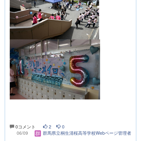
0コメント
2
0
06/09
群馬県立桐生清桜高等学校Webページ管理者