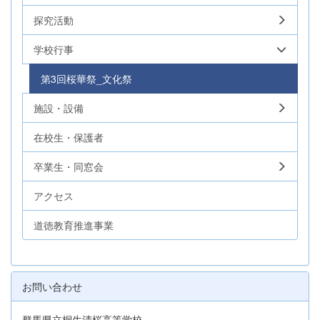
探究活動
学校行事
第3回桜華祭_文化祭
施設・設備
在校生・保護者
卒業生・同窓会
アクセス
道徳教育推進事業
お問い合わせ
群馬県立桐生清桜高等学校