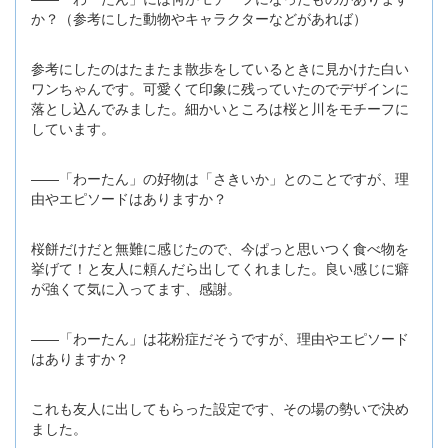
か？（参考にした動物やキャラクターなどがあれば）
参考にしたのはたまたま散歩をしているときに見かけた白い
ワンちゃんです。可愛くて印象に残っていたのでデザインに
落とし込んでみました。細かいところは桜と川をモチーフに
しています。
――「わーたん」の好物は「さきいか」とのことですが、理
由やエピソードはありますか？
桜餅だけだと無難に感じたので、今ぱっと思いつく食べ物を
挙げて！と友人に頼んだら出してくれました。良い感じに癖
が強くて気に入ってます、感謝。
――「わーたん」は花粉症だそうですが、理由やエピソード
はありますか？
これも友人に出してもらった設定です、その場の勢いで決め
ました。