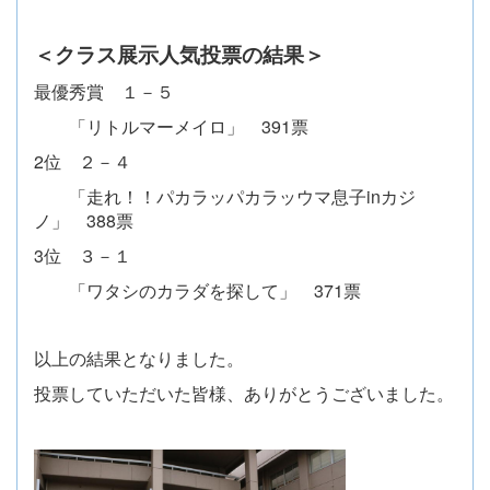
＜クラス展示人気投票の結果＞
最優秀賞 １－５
「リトルマーメイロ」 391票
2位 ２－４
「走れ！！パカラッパカラッウマ息子inカジ
ノ」 388票
3位 ３－１
「ワタシのカラダを探して」 371票
以上の結果となりました。
投票していただいた皆様、ありがとうございました。