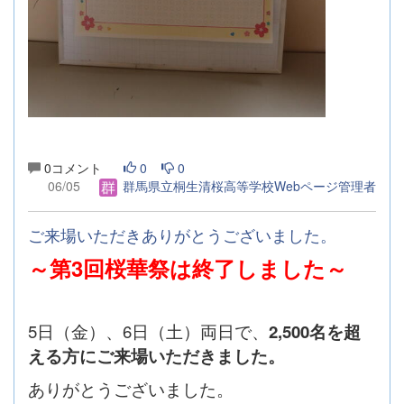
0コメント
0
0
06/05
群馬県立桐生清桜高等学校Webページ管理者
ご来場いただきありがとうございました。
～第3回桜華祭は終了しました～
5日（金）、6日（土）両日で、
2,500名を超
える方にご来場いただきました。
ありがとうございました。