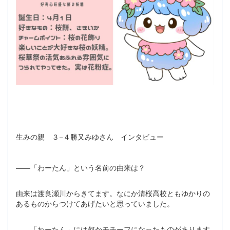
生みの親 ３−４勝又みゆさん インタビュー
――「わーたん」という名前の由来は？
由来は渡良瀬川からきてます。なにか清桜高校ともゆかりの
あるものからつけてあげたいと思っていました。
――「わーたん」には何かモチーフになったものがあります