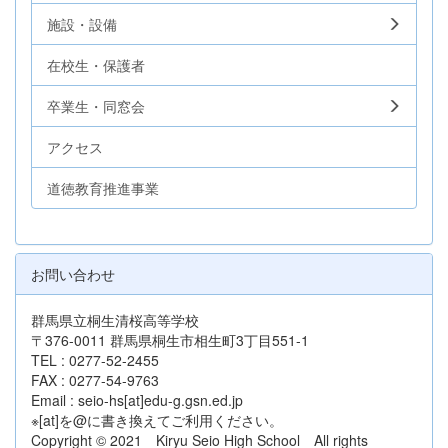
施設・設備
在校生・保護者
卒業生・同窓会
アクセス
道徳教育推進事業
お問い合わせ
群馬県立桐生清桜高等学校
〒376-0011 群馬県桐生市相生町3丁目551-1
TEL : 0277-52-2455
FAX : 0277-54-9763
Email : seio-hs[at]edu-g.gsn.ed.jp
※[at]を@に書き換えてご利用ください。
Copyright © 2021 Kiryu Seio High School All rights