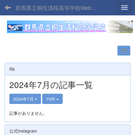
群馬県立桐生清桜高等学校Webサイト
Toggl
R6
2024年7月の記事一覧
2024年7月
10件
記事がありません。
公式Instagram