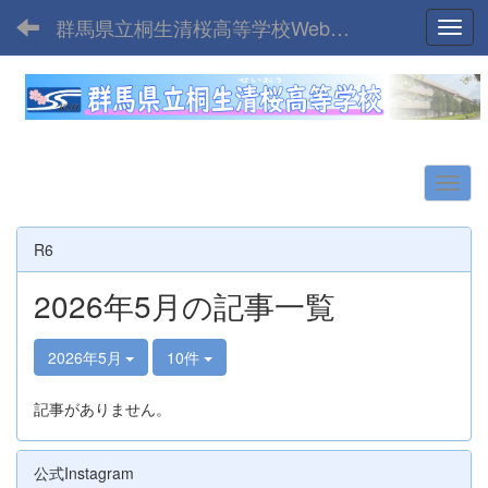
群馬県立桐生清桜高等学校Webサイト
Toggl
R6
2026年5月の記事一覧
2026年5月
10件
記事がありません。
公式Instagram