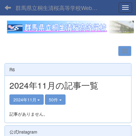
群馬県立桐生清桜高等学校Webサイト
Toggl
R6
2024年11月の記事一覧
2024年11月
50件
記事がありません。
公式Instagram