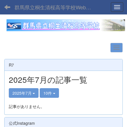
群馬県立桐生清桜高等学校Webサイト
Toggl
R7
2025年7月の記事一覧
2025年7月
10件
記事がありません。
公式Instagram