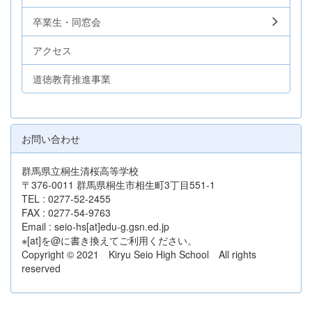
卒業生・同窓会
アクセス
道徳教育推進事業
お問い合わせ
群馬県立桐生清桜高等学校
〒376-0011 群馬県桐生市相生町3丁目551-1
TEL : 0277-52-2455
FAX : 0277-54-9763
Email : seio-hs[at]edu-g.gsn.ed.jp
※[at]を@に書き換えてご利用ください。
Copyright © 2021 Kiryu Seio High School All rights
reserved