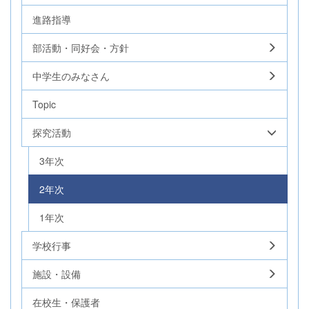
進路指導
部活動・同好会・方針
中学生のみなさん
Topic
探究活動
3年次
2年次
1年次
学校行事
施設・設備
在校生・保護者