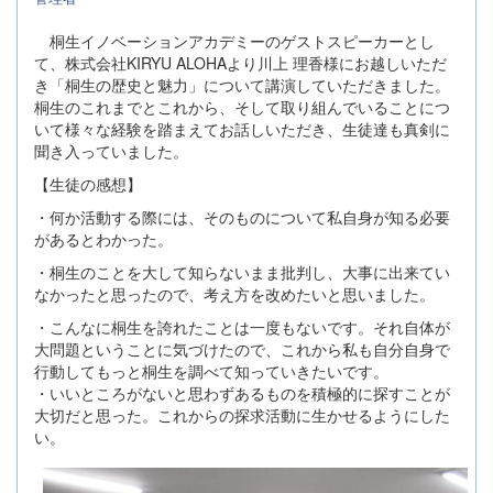
桐生イノベーションアカデミーのゲストスピーカーとし
て、株式会社KIRYU ALOHAより川上 理香様にお越しいただ
き「桐生の歴史と魅力」について講演していただきました。
桐生のこれまでとこれから、そして取り組んでいることにつ
いて様々な経験を踏まえてお話しいただき、生徒達も真剣に
聞き入っていました。
【生徒の感想】
・何か活動する際には、そのものについて私自身が知る必要
があるとわかった。
・桐生のことを大して知らないまま批判し、大事に出来てい
なかったと思ったので、考え方を改めたいと思いました。
・こんなに桐生を誇れたことは一度もないです。それ自体が
大問題ということに気づけたので、これから私も自分自身で
行動してもっと桐生を調べて知っていきたいです。
・いいところがないと思わずあるものを積極的に探すことが
大切だと思った。これからの探求活動に生かせるようにした
い。