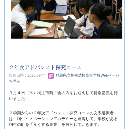
２年次アドバンスト探究コース
投稿日時 : 2025/09/11
群馬県立桐生清桜高等学校Webページ
管理者
９月４日（木）桐生市商工会の方をお迎えして特別講義を行
いました。
２学期からの２年次アドバンスト探究コースの文系選択者
は、桐生イノベーションアカデミーと連携して、学校がある
桐生の町を「良くする事業」を探究していきます。