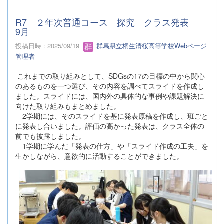
R7 ２年次普通コース 探究 クラス発表
9月
投稿日時 : 2025/09/19
群馬県立桐生清桜高等学校Webページ
管理者
これまでの取り組みとして、SDGsの17の目標の中から関心
のあるものを一つ選び、その内容を調べてスライドを作成し
ました。スライドには、国内外の具体的な事例や課題解決に
向けた取り組みもまとめました。
2学期には、そのスライドを基に発表原稿を作成し、班ごと
に発表し合いました。評価の高かった発表は、クラス全体の
前でも披露しました。
1学期に学んだ「発表の仕方」や「スライド作成の工夫」を
生かしながら、意欲的に活動することができました。