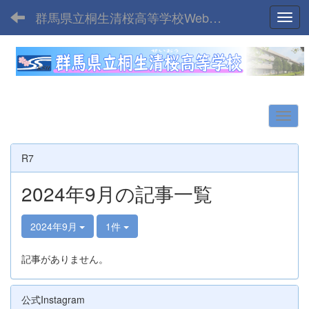
群馬県立桐生清桜高等学校Webサイト
Toggl
R7
2024年9月の記事一覧
2024年9月
1件
記事がありません。
公式Instagram