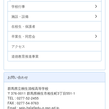
学校行事
施設・設備
在校生・保護者
卒業生・同窓会
アクセス
道徳教育推進事業
お問い合わせ
群馬県立桐生清桜高等学校
〒376-0011 群馬県桐生市相生町3丁目551-1
TEL : 0277-52-2455
FAX : 0277-54-9763
Email : seio-hs[at]edu-g.gsn.ed.jp