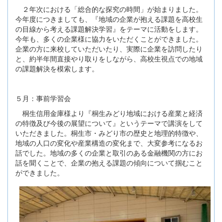
２年次における「総合的な探究の時間」が始まりました。
今年度につきましても、『地域の企業が抱える課題を高校生
の目線から考える課題解決学習』をテーマに活動をします。
今年も、多くの企業様に協力をいただくことができました。
企業の方に来校していただいたり、実際に企業を訪問したり
と、約半年間直接やり取りをしながら、高校生視点での地域
の課題解決を模索します。
５月：事前学習会
桐生信用金庫様より『桐生みどり地域における産業と経済
の特徴及び今後の展望について』というテーマで講演をして
いただきました。桐生市・みどり市の歴史と地理的特徴や、
地域の人口の変化や産業構造の変化まで、大変参考になるお
話でした。地域の多くの企業と取引のある金融機関の方にお
話を聞くことで、企業の抱える課題の傾向について掴むこと
ができました。