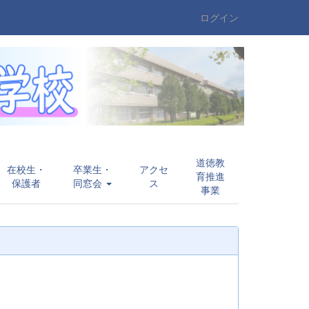
ログイン
道徳教
在校生・
卒業生・
アクセ
育推進
保護者
同窓会
ス
事業