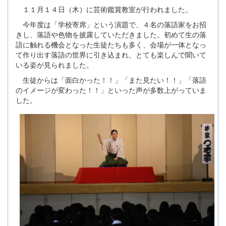
１１月１４日（木）に芸術鑑賞教室が行われました。
今年度は「学校寄席」という演題で、４名の落語家をお招
きし、落語や色物を披露していただきました。初めて生の落
語に触れる機会となった生徒たちも多く、会場が一体となっ
て作り出す落語の世界に引き込まれ、とても楽しんで聞いて
いる姿が見られました。
生徒からは「面白かった！！」「また見たい！！」「落語
のイメージが変わった！！」といった声が多数上がっていま
した。