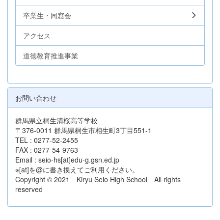
卒業生・同窓会
アクセス
道徳教育推進事業
お問い合わせ
群馬県立桐生清桜高等学校
〒376-0011 群馬県桐生市相生町3丁目551-1
TEL : 0277-52-2455
FAX : 0277-54-9763
Email : seio-hs[at]edu-g.gsn.ed.jp
※[at]を@に書き換えてご利用ください。
Copyright © 2021 Kiryu Seio High School All rights
reserved