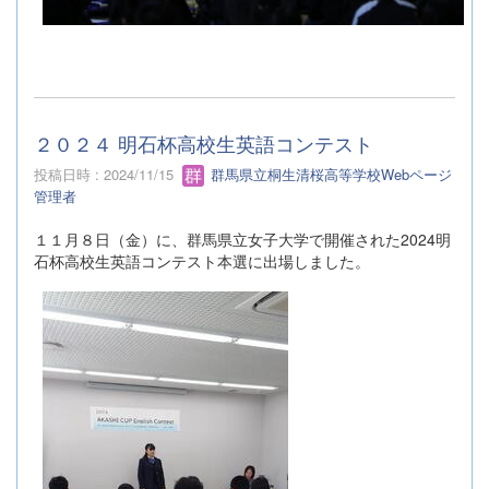
２０２４ 明石杯高校生英語コンテスト
投稿日時 : 2024/11/15
群馬県立桐生清桜高等学校Webページ
管理者
１１月８日（金）に、群馬県立女子大学で開催された2024明
石杯高校生英語コンテスト本選に出場しました。