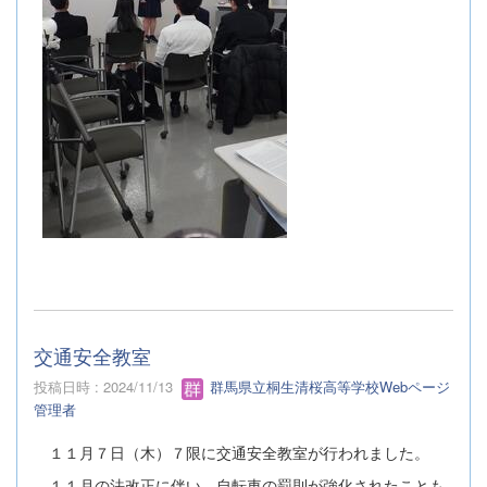
交通安全教室
投稿日時 : 2024/11/13
群馬県立桐生清桜高等学校Webページ
管理者
１１月７日（木）７限に交通安全教室が行われました。
１１月の法改正に伴い、自転車の罰則が強化されたことも