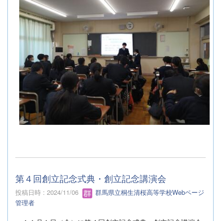
第４回創立記念式典・創立記念講演会
投稿日時 : 2024/11/06
群馬県立桐生清桜高等学校Webページ
管理者