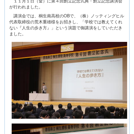
１１月１日（金）に第４回創立記念式典・創立記念講演会
が行われました。
講演会では、桐生南高校のOBで、（株）ノッティングヒル
代表取締役の荒木重雄様をお招きし、「学校では教えてくれ
ない『人生の歩き方』」という演題で御講演をしていただき
ました。