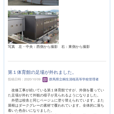
写真 左・中央：西側から撮影 右：東側から撮影
第１体育館の足場が外れました。
投稿日時 : 2020/10/09
群馬県立桐生清桜高等学校管理者
改修工事が続いている第１体育館ですが、外側を覆ってい
た足場が外れて外観の様子が見られるようになりました。
外壁は校舎と同じベージュに塗り替えられています。また
屋根はダークグレーの素材で覆われています。全体的に落ち
着いた色合いになりました。