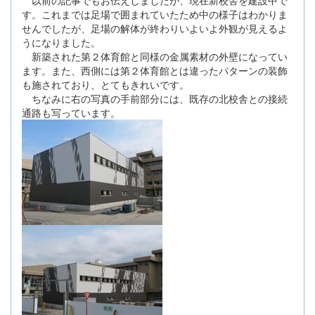
以前の記事でもお伝えしましたが、現在新校舎を建設中で
す。これまでは足場で囲まれていたため中の様子はわかりま
せんでしたが、足場の解体が終わりいよいよ外観が見えるよ
うになりました。
新築された第２体育館と同様の金属素材の外壁になってい
ます。また、西側には第２体育館とは違ったパターンの装飾
も施されており、とてもきれいです。
ちなみに右の写真の手前部分には、既存の北校舎との接続
通路も写っています。