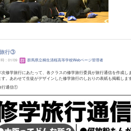
旅行③
 : 01/09
群馬県立桐生清桜高等学校Webページ管理者
次修学旅行にあたって、各クラスの修学旅行委員が旅行通信を作成しま
ます。あわせて生徒がデザインした修学旅行のしおりの表紙も掲載しま
旅行通信①