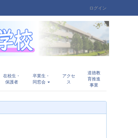
ログイン
道徳教
在校生・
卒業生・
アクセ
育推進
保護者
同窓会
ス
事業