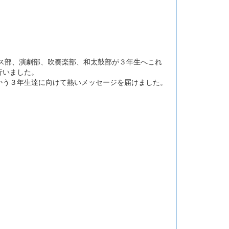
ス部、演劇部、吹奏楽部、和太鼓部が３年生へこれ
行いました。
かう３年生達に向けて熱いメッセージを届けました。