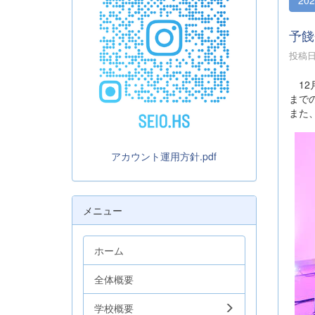
予餞
投稿日時
12
まで
また
アカウント運用方針.pdf
メニュー
ホーム
全体概要
学校概要