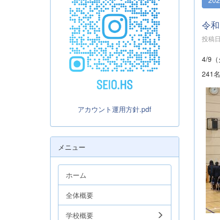
令和
投稿日時
4/
24
アカウント運用方針.pdf
メニュー
ホーム
全体概要
学校概要