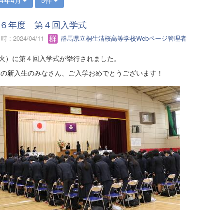
６年度 第４回入学式
 : 2024/04/11
群馬県立桐生清桜高等学校Webページ管理者
9（火）に第４回入学式が挙行されました。
1名の新入生のみなさん、ご入学おめでとうございます！