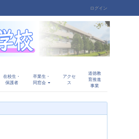
ログイン
道徳教
在校生・
卒業生・
アクセ
育推進
保護者
同窓会
ス
事業