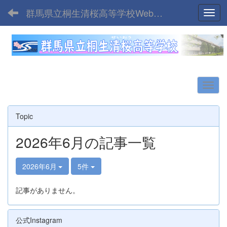
群馬県立桐生清桜高等学校Webサイト
Toggl
Topic
2026年6月の記事一覧
2026年6月
5件
記事がありません。
公式Instagram