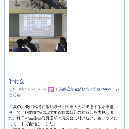
壮行会
投稿日時 : 2021/07/09
群馬県立桐生清桜高等学校Webページ
管理者
夏の大会に出場する野球部、関東大会に出場する水泳部、
そして全国総文祭に出場する和太鼓部の壮行会を実施しまし
た。昨日の生徒会役員選挙の演説会に引き続き、各クラスに
リモートで配信しました。