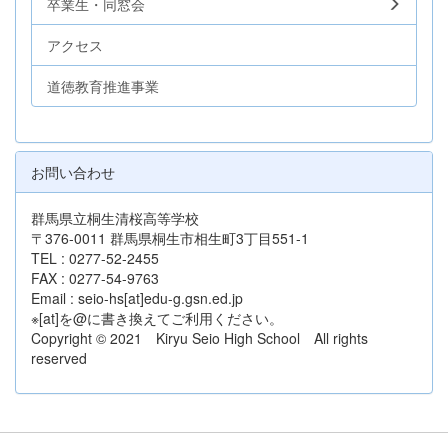
卒業生・同窓会
アクセス
道徳教育推進事業
お問い合わせ
群馬県立桐生清桜高等学校
〒376-0011 群馬県桐生市相生町3丁目551-1
TEL : 0277-52-2455
FAX : 0277-54-9763
Email : seio-hs[at]edu-g.gsn.ed.jp
※[at]を@に書き換えてご利用ください。
Copyright © 2021 Kiryu Seio High School All rights
reserved