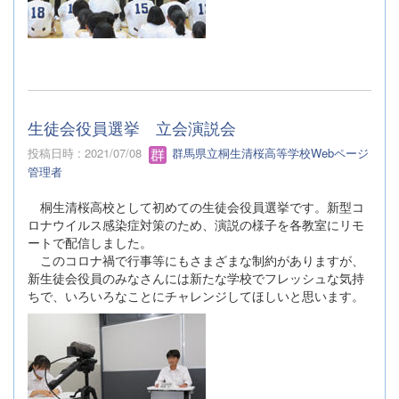
生徒会役員選挙 立会演説会
投稿日時 : 2021/07/08
群馬県立桐生清桜高等学校Webページ
管理者
桐生清桜高校として初めての生徒会役員選挙です。新型コ
ロナウイルス感染症対策のため、演説の様子を各教室にリモ
ートで配信しました。
このコロナ禍で行事等にもさまざまな制約がありますが、
新生徒会役員のみなさんには新たな学校でフレッシュな気持
ちで、いろいろなことにチャレンジしてほしいと思います。