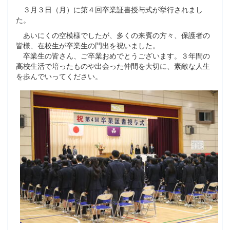
３月３日（月）に第４回卒業証書授与式が挙行されまし
た。
あいにくの空模様でしたが、多くの来賓の方々、保護者の
皆様、在校生が卒業生の門出を祝いました。
卒業生の皆さん、ご卒業おめでとうございます。３年間の
高校生活で培ったものや出会った仲間を大切に、素敵な人生
を歩んでいってください。