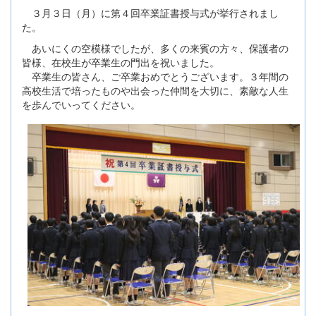
３月３日（月）に第４回卒業証書授与式が挙行されまし
た。
あいにくの空模様でしたが、多くの来賓の方々、保護者の
皆様、在校生が卒業生の門出を祝いました。
卒業生の皆さん、ご卒業おめでとうございます。３年間の
高校生活で培ったものや出会った仲間を大切に、素敵な人生
を歩んでいってください。