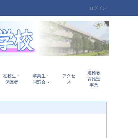
ログイン
道徳教
在校生・
卒業生・
アクセ
育推進
保護者
同窓会
ス
事業