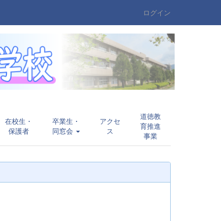
ログイン
道徳教
在校生・
卒業生・
アクセ
育推進
保護者
同窓会
ス
事業