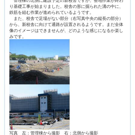
管理棟の北側に建設予定の新校舎ですが、整地作業が終わ
り基礎工事が始まりました。校舎の形に掘られた溝の中に、
鉄筋を組む作業が進められているようです。
また、校舎で足場がない部分（右写真中央の縦長の部分）
から、新校舎に向けて通路が設置されるようです。まだ全体
像のイメージはできませんが、どのような感じになるか楽し
みです。
写真 左：管理棟から撮影 右：北側から撮影