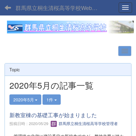
群馬県立桐生清桜高等学校Webサイト
Toggl
Topic
2020年5月の記事一覧
2020年5月
1件
新教室棟の基礎工事が始まりました
投稿日時 : 2020/05/29
群馬県立桐生清桜高等学校管理者