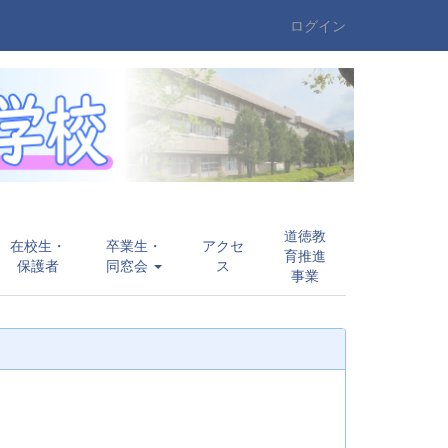
ログイン
道徳教
在校生・
卒業生・
アクセ
育推進
保護者
同窓会
ス
事業