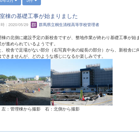
室棟の基礎工事が始まりました
 : 2020/05/29
群馬県立桐生清桜高等学校管理者
棟の北側に建設予定の新校舎ですが、整地作業が終わり基礎工事が始ま
業が進められているようです。
、校舎で足場がない部分（右写真中央の縦長の部分）から、新校舎に向
はできませんが、どのような感じになるか楽しみです。
 左：管理棟から撮影 右：北側から撮影