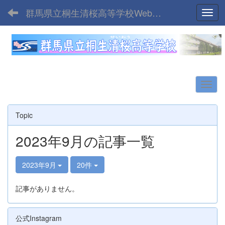
群馬県立桐生清桜高等学校Webサイト
Toggl
Topic
2023年9月の記事一覧
2023年9月
20件
記事がありません。
公式Instagram