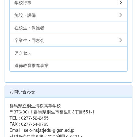
学校行事
施設・設備
在校生・保護者
卒業生・同窓会
アクセス
道徳教育推進事業
お問い合わせ
群馬県立桐生清桜高等学校
〒376-0011 群馬県桐生市相生町3丁目551-1
TEL : 0277-52-2455
FAX : 0277-54-9763
Email : seio-hs[at]edu-g.gsn.ed.jp
※[at]を@に書き換えてご利用ください。