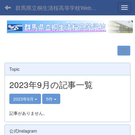
群馬県立桐生清桜高等学校Webサイト
Toggl
Topic
2023年9月の記事一覧
2023年9月
5件
記事がありません。
公式Instagram