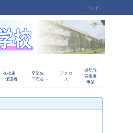
ログイン
道徳教
在校生・
卒業生・
アクセ
育推進
保護者
同窓会
ス
事業