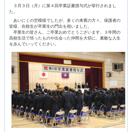
３月３日（月）に第４回卒業証書授与式が挙行されまし
た。
あいにくの空模様でしたが、多くの来賓の方々、保護者の
皆様、在校生が卒業生の門出を祝いました。
卒業生の皆さん、ご卒業おめでとうございます。３年間の
高校生活で培ったものや出会った仲間を大切に、素敵な人生
を歩んでいってください。